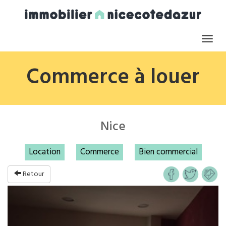
Toggl
naviga
Commerce à louer
Nice
Location
Commerce
Bien commercial
Retour