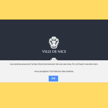
Les cookies assurent le bon fonctionnement de nos services. En utilisant ces derniers,
vous acceptez l'utilisation des cookies.
OK
Procédure
Diagnostics
Se connecter
Données personnelles