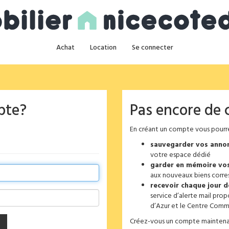
Achat
Location
Se connecter
pte?
Pas encore de
En créant un compte vous pourre
sauvegarder vos annon
votre espace dédié
garder en mémoire vos
aux nouveaux biens corre
recevoir chaque jour d
service d’alerte mail prop
d’Azur et le Centre Comm
Créez-vous un compte maintenant