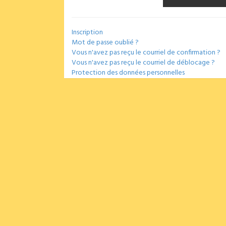
Inscription
Mot de passe oublié ?
Vous n'avez pas reçu le courriel de confirmation ?
Vous n'avez pas reçu le courriel de déblocage ?
Protection des données personnelles