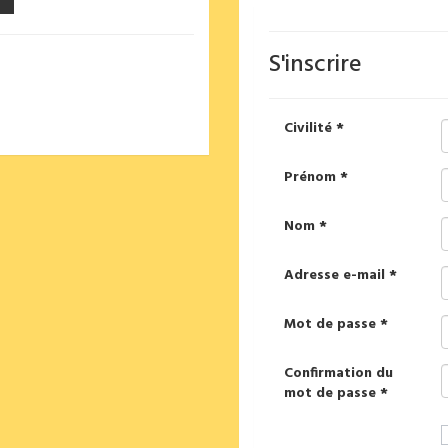
S'inscrire
Civilité *
Prénom *
Nom *
Adresse e-mail *
Mot de passe *
Confirmation du
mot de passe *