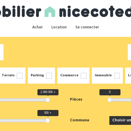
Achat
Location
Se connecter
Terrain
Parking
Commerce
Immeuble
L
2 000 000 +
0
Pièces
500 +
Commune