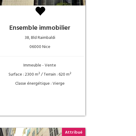
Ensemble immobilier
38, Bld Raimbaldi
06000 Nice
Immeuble - Vente
Surface : 2300 m² / Terrain : 620 m²
Classe énergétique : Vierge
Attribué