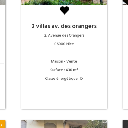
2 villas av. des orangers
2, Avenue des Orangers
06000 Nice
Maison - Vente
Surface : 430 m²
Classe énergétique : D
is