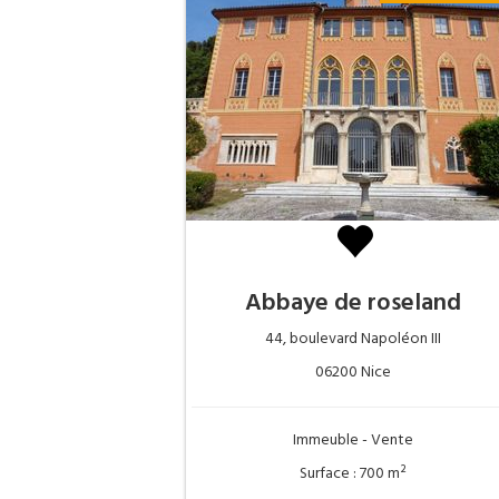
Abbaye de roseland
44, boulevard Napoléon III
06200 Nice
Immeuble - Vente
Surface : 700 m²