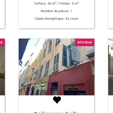
Surface : 62 m² / Terrain : 0 m²
Nombre de pièces : 1
Classe énergétique : En cours
ué
Attribué