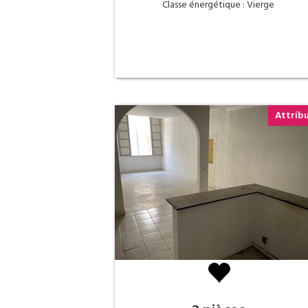
Classe énergétique : Vierge
Attrib