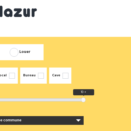
Louer
ocal
Bureau
Cave
10 +