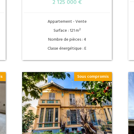
2 125 000 €
Appartement - Vente
Surface : 121 m²
Nombre de pièces : 4
Classe énergétique : E
is
Sous compromis