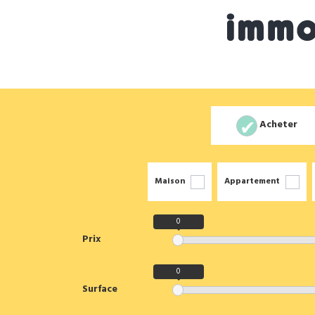
Acheter
Maison
Appartement
0
Prix
0
Surface