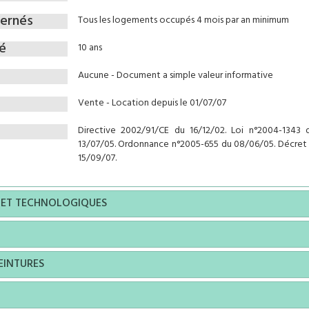
ernés
Tous les logements occupés 4 mois par an minimum
té
10 ans
Aucune - Document a simple valeur informative
Vente - Location depuis le 01/07/07
Directive 2002/91/CE du 16/12/02. Loi n°2004-1343 
13/07/05. Ordonnance n°2005-655 du 08/06/05. Décret 
15/09/07.
 ET TECHNOLOGIQUES
EINTURES