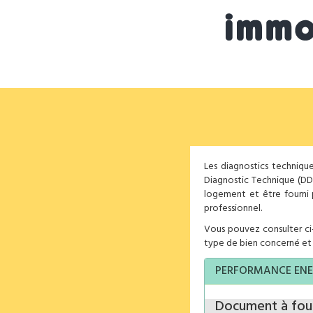
Les diagnostics technique
Diagnostic Technique (DD
logement et être fourni p
professionnel.
Vous pouvez consulter ci-
type de bien concerné et 
PERFORMANCE ENE
Document à four