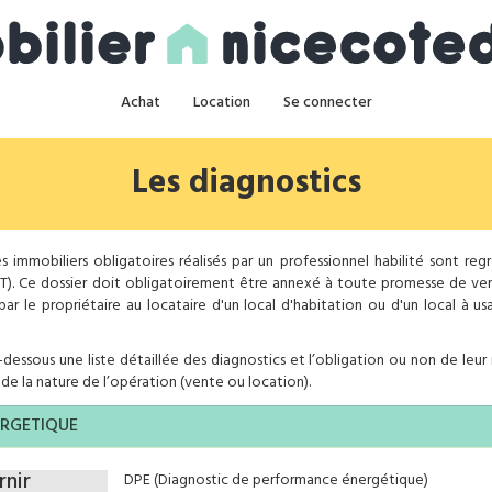
Achat
Location
Se connecter
Les diagnostics
s immobiliers obligatoires réalisés par un professionnel habilité sont re
T). Ce dossier doit obligatoirement être annexé à toute promesse de ve
ar le propriétaire au locataire d'un local d'habitation ou d'un local à u
dessous une liste détaillée des diagnostics et l’obligation ou non de leur 
de la nature de l’opération (vente ou location).
RGETIQUE
nir
DPE (Diagnostic de performance énergétique)