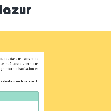
groupés dans un Dossier de
nte et à toute vente d'un
sage mixte d'habitation et
réalisation en fonction du